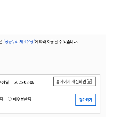
농기계 종합보험
은
"공공누리 제 4 유형"
에 따라 이용 할 수 있습니다.
홈페이지 개선의견
수정일
2025-02-06
족
매우불만족