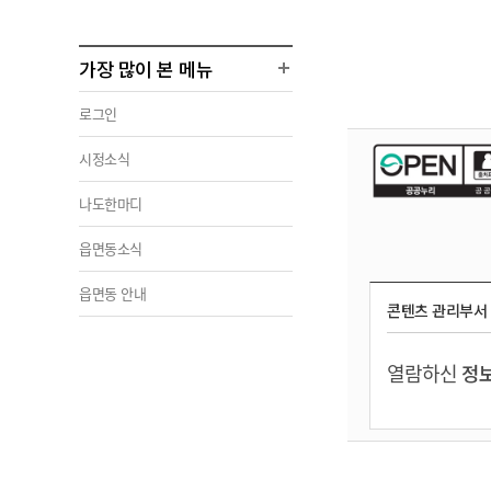
가장 많이 본 메뉴
로그인
시정소식
나도한마디
읍면동소식
읍면동 안내
콘텐츠 관리부서
열람하신
정보