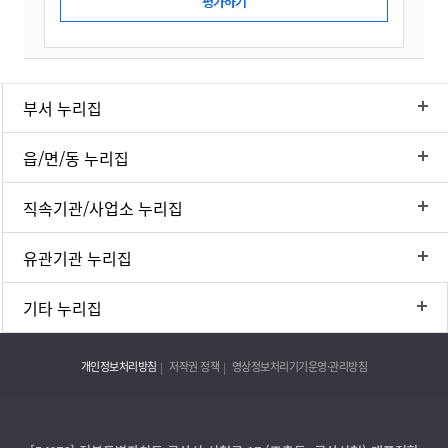
부서 누리집
읍/면/동 누리집
직속기관/사업소 누리집
유관기관 누리집
기타 누리집
개인정보처리방침
저작권 정책
영상정보처리기기운영·관리방침