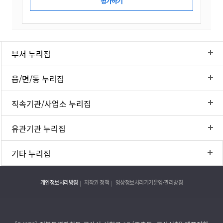
부서 누리집
읍/면/동 누리집
직속기관/사업소 누리집
유관기관 누리집
기타 누리집
개인정보처리방침
저작권 정책
영상정보처리기기운영·관리방침