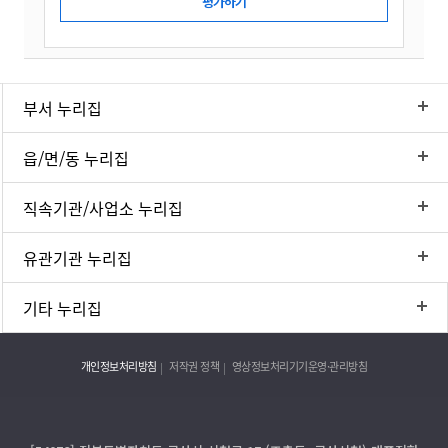
부서 누리집
읍/면/동 누리집
직속기관/사업소 누리집
유관기관 누리집
기타 누리집
개인정보처리방침
저작권 정책
영상정보처리기기운영·관리방침