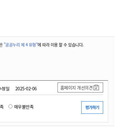
농기계 종합보험
은
"공공누리 제 4 유형"
에 따라 이용 할 수 있습니다.
홈페이지 개선의견
수정일
2025-02-06
족
매우불만족