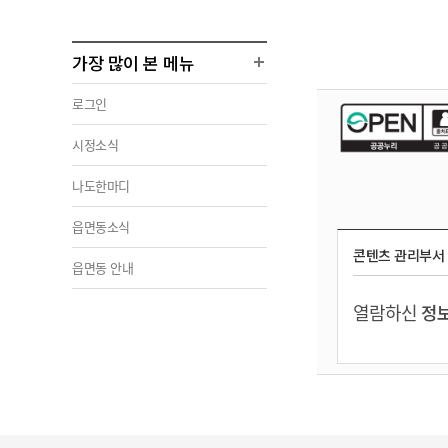
가장 많이 본 메뉴
로그인
시정소식
나도한마디
읍면동소식
콘텐츠 관리부서
읍면동 안내
열람하신
정보