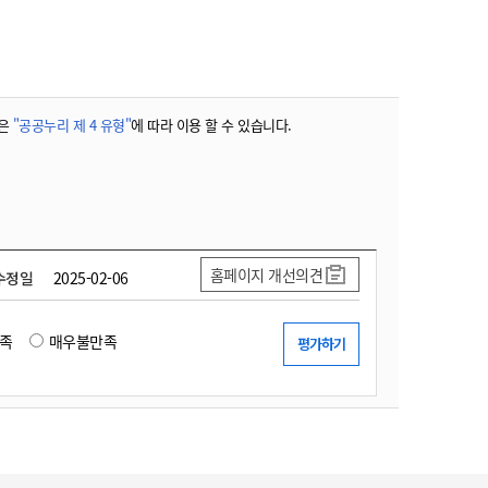
농기계 종합보험
은
"공공누리 제 4 유형"
에 따라 이용 할 수 있습니다.
홈페이지 개선의견
수정일
2025-02-06
족
매우불만족