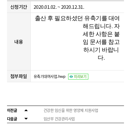
신청기간
2020.01.02. ~ 2020.12.31.
출산 후 필요하셨던 유축기를 대여
해드립니다. 자
세한 사항은 붙
내용
임 문서를 참고
하시기 바랍니
다.
첨부파일
유축기대여사업.hwp
미리보기
이전글
건강한 임신을 위한 영양제 지원사업
다음글
임산부 건강관리사업