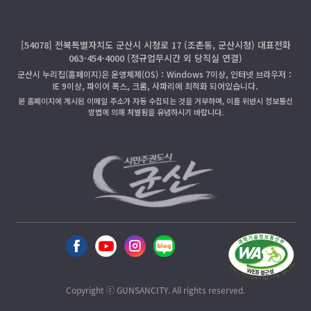
[54078] 전북특별자치도 군산시 시청로 17 (조촌동, 군산시청) 대표전화
063-454-4000 (정규업무시간 외 당직실 연결)
군산시 누리집(홈페이지)은 운영체제(OS)：Windows 7이상, 인터넷 브라우저：
IE 9이상, 파이어 폭스, 크롬, 사파리에 최적화 되어있습니다.
본 홈페이지에 게시된 이메일 주소가 자동 수집되는 것을 거부하며, 이를 위반시 정보통신
망법에 의해 처벌됨을 유념하시기 바랍니다.
Copyright ⓒ GUNSANCITY. All rights reserved.