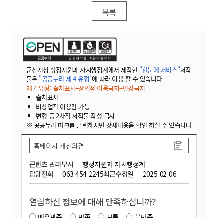
목록
군산시청 행정지원과 자치행정계에서 제작한
"한눈에 서비스"
저작
물은
"공공누리 제 4 유형"
에 따라 이용 할 수 있습니다.
제 4 유형: 출처표시+상업적 이용금지+변경금지
출처표시
비상업적 이용만 가능
변형 등 2차적 저작물 작성 금지
※ 공공누리 마크를 클릭하시면 상세내용을 확인 하실 수 있습니다.
홈페이지 개선의견
콘텐츠 관리부서
행정지원과 자치행정계
담당전화
063-454-2245
최근수정일
2025-02-06
열람하신
정보에 대해 만족
하십니까?
매우만족
만족
보통
불만족