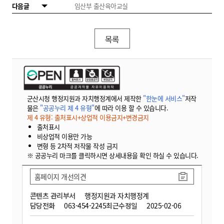
다음글
임산부 출산육아교실
목록
군산시청 행정지원과 자치행정계에서 제작한
"한눈에 서비스"
저작
물은
"공공누리 제 4 유형"
에 따라 이용 할 수 있습니다.
제 4 유형: 출처표시+상업적 이용금지+변경금지
출처표시
비상업적 이용만 가능
변형 등 2차적 저작물 작성 금지
※ 공공누리 마크를 클릭하시면 상세내용을 확인 하실 수 있습니다.
홈페이지 개선의견
콘텐츠 관리부서
행정지원과 자치행정계
담당전화
063-454-2245
최근수정일
2025-02-06