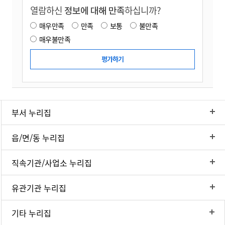
열람하신
정보에 대해 만족
하십니까?
매우만족
만족
보통
불만족
매우불만족
부서 누리집
읍/면/동 누리집
직속기관/사업소 누리집
유관기관 누리집
기타 누리집