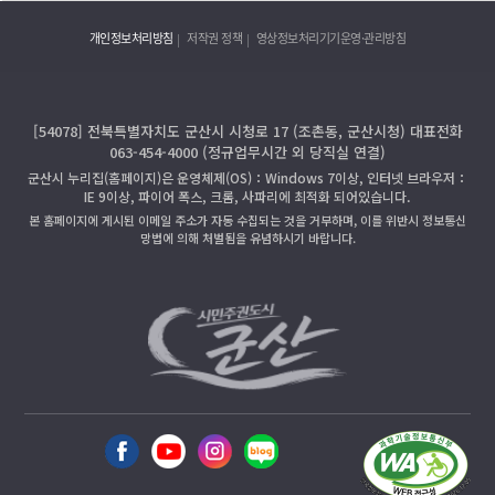
개인정보처리방침
저작권 정책
영상정보처리기기운영·관리방침
[54078] 전북특별자치도 군산시 시청로 17 (조촌동, 군산시청) 대표전화
063-454-4000 (정규업무시간 외 당직실 연결)
군산시 누리집(홈페이지)은 운영체제(OS)：Windows 7이상, 인터넷 브라우저：
IE 9이상, 파이어 폭스, 크롬, 사파리에 최적화 되어있습니다.
본 홈페이지에 게시된 이메일 주소가 자동 수집되는 것을 거부하며, 이를 위반시 정보통신
망법에 의해 처벌됨을 유념하시기 바랍니다.