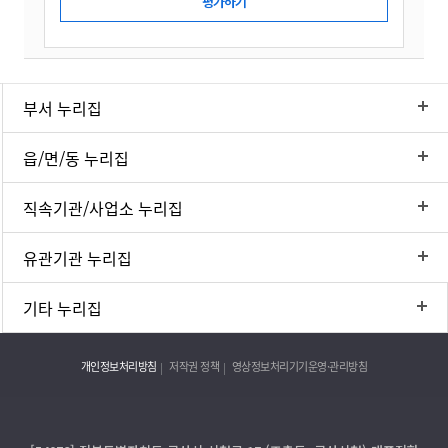
부서 누리집
읍/면/동 누리집
직속기관/사업소 누리집
유관기관 누리집
기타 누리집
개인정보처리방침
저작권 정책
영상정보처리기기운영·관리방침