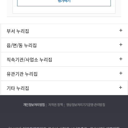
부서 누리집
읍/면/동 누리집
직속기관/사업소 누리집
유관기관 누리집
기타 누리집
개인정보처리방침
저작권 정책
영상정보처리기기운영·관리방침