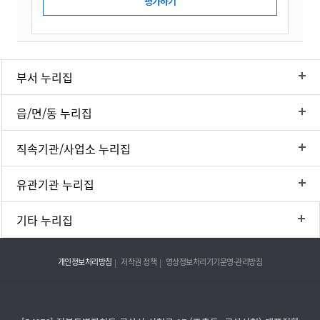
부서 누리집
읍/면/동 누리집
직속기관/사업소 누리집
유관기관 누리집
기타 누리집
개인정보처리방침
저작권 정책
영상정보처리기기운영·관리방침