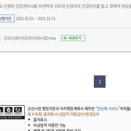
모·신생아 건강관리사를 파견하여 산모와 신생아의 건강관리를 돕고 경제적 부담을
신청기간
2021.01.01. ~ 2021.12.31.
산모신생아건강관리지원사업.hwp
바로보기
1
군산시청 행정지원과 자치행정계에서 제작한
"한눈에 서비스"
저작물
제 4 유형: 출처표시+상업적 이용금지+변경금지
출처표시
비상업적 이용만 가능
변형 등 2차적 저작물 작성 금지