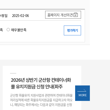
홈페이지 개선의견
수정일
2025-02-06
족
매우불만족
2026년 상반기 군산항 컨테이너화
물 유치지원금 신청 안내(화주
군산항 화물유치 지원사업과 관련하여 컨테이너화물
MORE
처리실적에 따른 화물유치지원금을 지급하고자 하오
니, 해당되는 화주께서는 다음과 같이 지원금을 신청
하시기 바랍니다. 1. 해당기간 : ‘25. 11. 1. ~ '26. 4. 30.