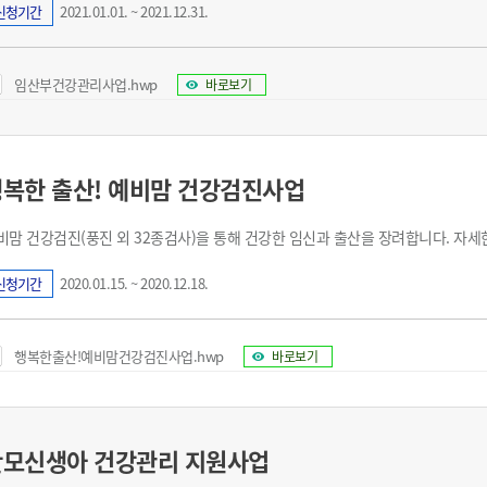
신청기간
2021.01.01. ~ 2021.12.31.
임산부건강관리사업.hwp
바로보기
복한 출산! 예비맘 건강검진사업
비맘 건강검진(풍진 외 32종검사)을 통해 건강한 임신과 출산을 장려합니다. 자세
신청기간
2020.01.15. ~ 2020.12.18.
행복한출산!예비맘건강검진사업.hwp
바로보기
산모신생아 건강관리 지원사업