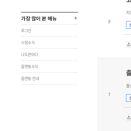
지
가장 많이 본 메뉴
8
로그인
시정소식
나도한마디
읍면동소식
읍면동 안내
출
7