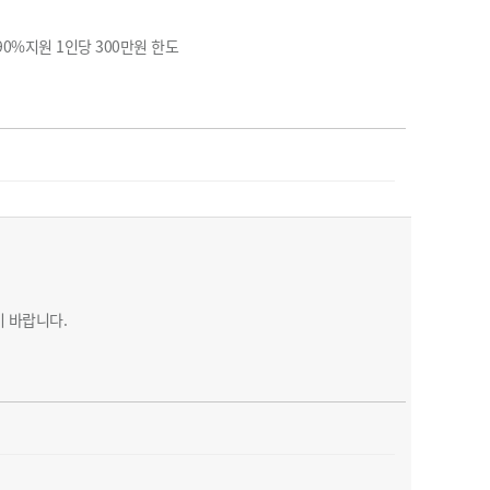
농기계 종합보험
0%지원 1인당 300만원 한도
 바랍니다.