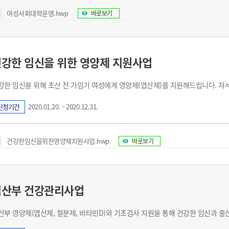
여성사회대학운영.hwp
바로보기
강한 임신을 위한 영양제 지원사업
강한 임신을 위해 초산 전 가임기 여성에게 영양제(엽산제)를 지원해드립니다. 자
신청기간
2020.01.20. ~ 2020.12.31.
건강한임신을위한영양제지원사업.hwp
바로보기
임산부 건강관리사업
산부 영양제(엽산제, 철분제, 비타민D)와 기초검사 지원을 통해 건강한 임신과 출