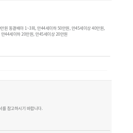
90만원 동결배아 1~3회, 만44세이하 50만원, 만45세이상 40만원,
회, 만44세이하 20만원, 만45세이상 20만원
문서를 참고하시기 바랍니다.