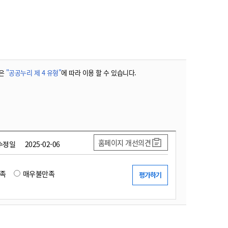
농기계 종합보험
은
"공공누리 제 4 유형"
에 따라 이용 할 수 있습니다.
홈페이지 개선의견
수정일
2025-02-06
족
매우불만족