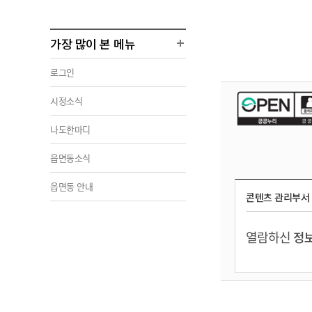
가장 많이 본 메뉴
로그인
시정소식
나도한마디
읍면동소식
읍면동 안내
콘텐츠 관리부서
열람하신
정보