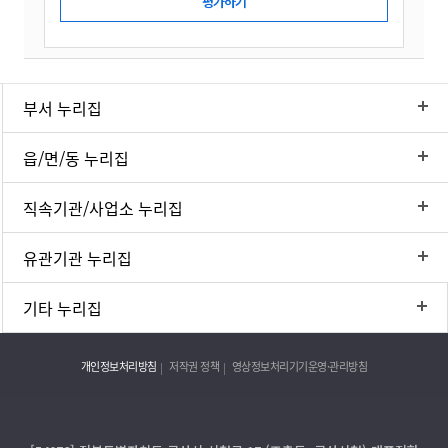
부서 누리집
읍/면/동 누리집
직속기관/사업소 누리집
유관기관 누리집
기타 누리집
개인정보처리방침
저작권 정책
영상정보처리기기운영·관리방침