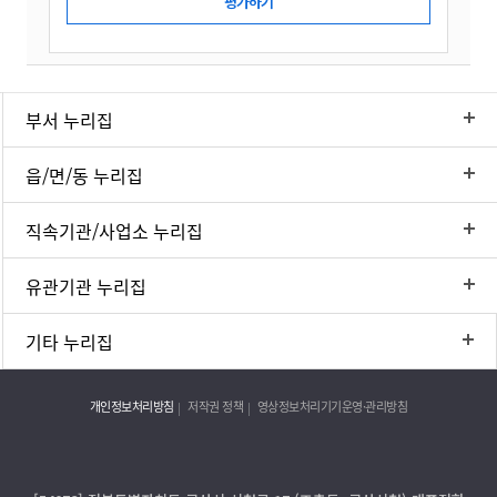
부서 누리집
읍/면/동 누리집
직속기관/사업소 누리집
유관기관 누리집
기타 누리집
개인정보처리방침
저작권 정책
영상정보처리기기운영·관리방침