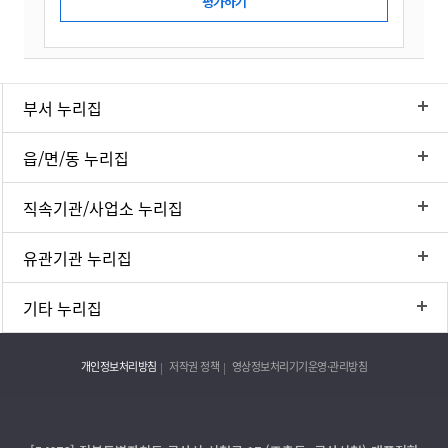
부서 누리집
읍/면/동 누리집
직속기관/사업소 누리집
유관기관 누리집
기타 누리집
개인정보처리방침
저작권 정책
영상정보처리기기운영·관리방침