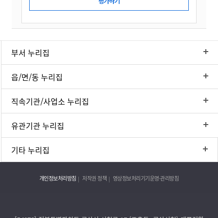
부서 누리집
읍/면/동 누리집
직속기관/사업소 누리집
유관기관 누리집
기타 누리집
개인정보처리방침
저작권 정책
영상정보처리기기운영·관리방침