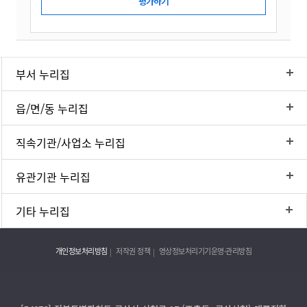
부서 누리집
읍/면/동 누리집
직속기관/사업소 누리집
유관기관 누리집
기타 누리집
개인정보처리방침
저작권 정책
영상정보처리기기운영·관리방침