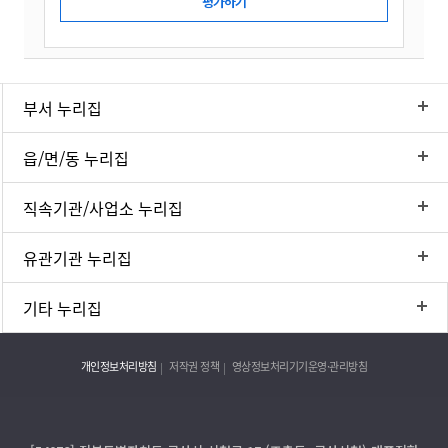
부서 누리집
읍/면/동 누리집
직속기관/사업소 누리집
유관기관 누리집
기타 누리집
개인정보처리방침
저작권 정책
영상정보처리기기운영·관리방침