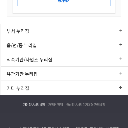
부서 누리집
읍/면/동 누리집
직속기관/사업소 누리집
유관기관 누리집
기타 누리집
개인정보처리방침
저작권 정책
영상정보처리기기운영·관리방침