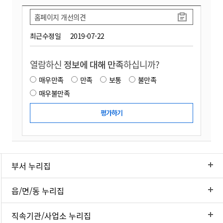
홈페이지 개선의견
최근수정일
2019-07-22
열람하신
정보에 대해 만족
하십니까?
매우만족
만족
보통
불만족
매우불만족
부서 누리집
읍/면/동 누리집
직속기관/사업소 누리집