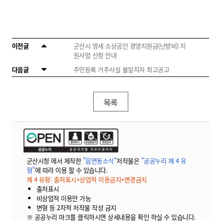
이전글
군산시 영세 소상공인 경영지원금(난방비) 지
원사업 신청 안내
다음글
주민등록 거주사실 불일치자 최고공고
목록
군산시청 에서 제작한
"읍면동소식"
저작물은
"공공누리 제 4 유
형"
에 따라 이용 할 수 있습니다.
제 4 유형: 출처표시+상업적 이용금지+변경금지
출처표시
비상업적 이용만 가능
변형 등 2차적 저작물 작성 금지
※ 공공누리 마크를 클릭하시면 상세내용을 확인 하실 수 있습니다.