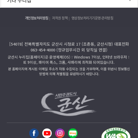
개인정보처리방침
저작권 정책
영상정보처리기기운영·관리방침
[54078] 전북특별자치도 군산시 시청로 17 (조촌동, 군산시청) 대표전화
063-454-4000 (정규업무시간 외 당직실 연결)
군산시 누리집(홈페이지)은 운영체제(OS)：Windows 7이상, 인터넷 브라우저：
IE 9이상, 파이어 폭스, 크롬, 사파리에 최적화 되어있습니다.
본 홈페이지에 게시된 이메일 주소가 자동 수집되는 것을 거부하며, 이를 위반시 정보통신
망법에 의해 처벌됨을 유념하시기 바랍니다.