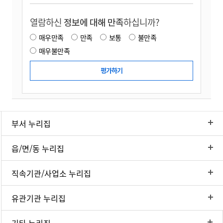
열람하신
정보에 대해 만족
하십니까?
매우만족
만족
보통
불만족
매우불만족
부서 누리집
읍/면/동 누리집
직속기관/사업소 누리집
유관기관 누리집
기타 누리집