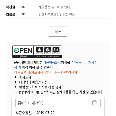
이전글
재활용품 분리배출 안내
다음글
임대차분쟁조정위원회 안내
목록
군산시청 에서 제작한
"읍면동소식"
저작물은
"공공누리 제 4 유
형"
에 따라 이용 할 수 있습니다.
제 4 유형: 출처표시+상업적 이용금지+변경금지
출처표시
비상업적 이용만 가능
변형 등 2차적 저작물 작성 금지
※ 공공누리 마크를 클릭하시면 상세내용을 확인 하실 수 있습니다.
홈페이지 개선의견
최근수정일
2019-07-22