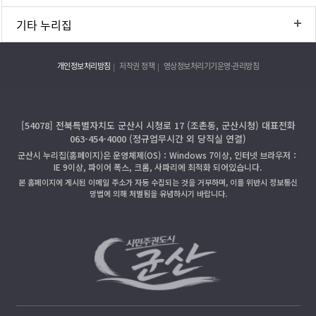
기타 누리집
개인정보처리방침
저작권 정책
영상정보처리기기운영·관리방침
[54078] 전북특별자치도 군산시 시청로 17 (조촌동, 군산시청) 대표전화
063-454-4000 (정규업무시간 외 당직실 연결)
군산시 누리집(홈페이지)은 운영체제(OS)：Windows 7이상, 인터넷 브라우저：
IE 9이상, 파이어 폭스, 크롬, 사파리에 최적화 되어있습니다.
본 홈페이지에 게시된 이메일 주소가 자동 수집되는 것을 거부하며, 이를 위반시 정보통신
망법에 의해 처벌됨을 유념하시기 바랍니다.