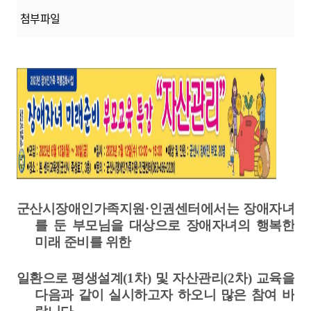
첨부파일
군산시장애인가족지원
·
인권센터에서는 장애자녀
를 둔 부모님을 대상으로 장애자녀의
행복한
미래 준비를
위한
일환으로 평생
설계
(1
차
)
및 자산관리
(2
차
)
교육을
다음과
같이 실시하고자 하오니 많은 참여 바