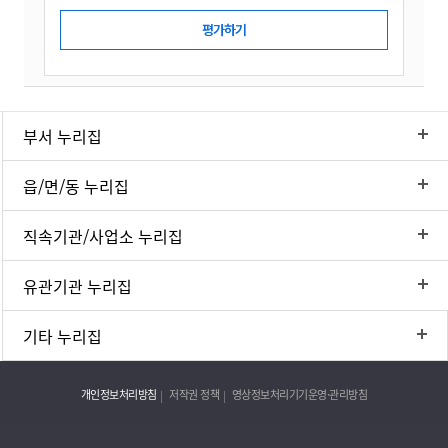
부서 누리집
읍/면/동 누리집
직속기관/사업소 누리집
유관기관 누리집
기타 누리집
개인정보처리방침
저작권 정책
영상정보처리기기운영·관리방침