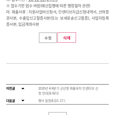
※ 접수기한 엄수 바람(예산집행에 따른 행정절차 관련)
마. 제출서류 : 지원사업비신청서, 인센티브지급신청내역서, 선하증
권사본, 수출입신고필증사본(또는 보세운송신고필증), 사업자등록
증사본, 입금계좌사본
삭제
수정
이전글
2020년 4/4분기 군산항 화물유치 인센티브 신
청 안내(포워더)
다음글
행사 일정표(10. 27.)