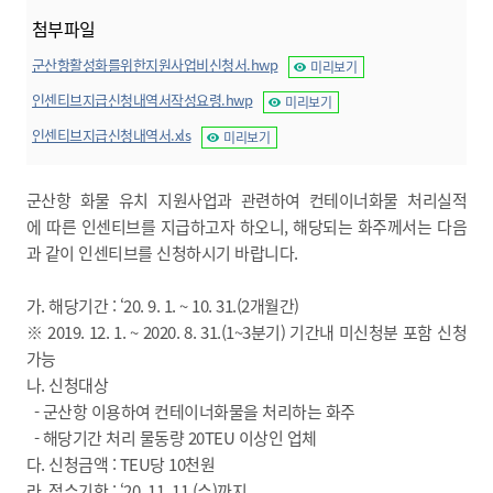
첨부파일
군산항활성화를위한지원사업비신청서.hwp
미리보기
인센티브지급신청내역서작성요령.hwp
미리보기
인센티브지급신청내역서.xls
미리보기
군산항 화물 유치 지원사업과 관련하여 컨테이너화물 처리실적
에 따른 인센티브를 지급하고자 하오니, 해당되는 화주께서는 다음
과 같이 인센티브를 신청하시기 바랍니다.
가. 해당기간 : ‘20. 9. 1. ~ 10. 31.(2개월간)
※ 2019. 12. 1. ~ 2020. 8. 31.(1~3분기) 기간내 미신청분 포함 신청
가능
나. 신청대상
- 군산항 이용하여 컨테이너화물을 처리하는 화주
- 해당기간 처리 물동량 20TEU 이상인 업체
다. 신청금액 : TEU당 10천원
라. 접수기한 :
‘20. 11. 11.(수
)
까지