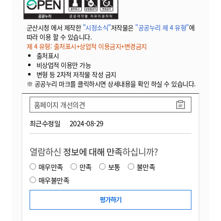
군산시청 에서 제작한
"시정소식"
저작물은
"공공누리 제 4 유형"
에
따라 이용 할 수 있습니다.
제 4 유형: 출처표시+상업적 이용금지+변경금지
출처표시
비상업적 이용만 가능
변형 등 2차적 저작물 작성 금지
※ 공공누리 마크를 클릭하시면 상세내용을 확인 하실 수 있습니다.
홈페이지 개선의견
최근수정일
2024-08-29
열람하신
정보에 대해 만족
하십니까?
매우만족
만족
보통
불만족
매우불만족