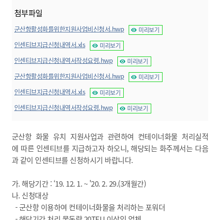
첨부파일
군산항활성화를위한지원사업비신청서.hwp
미리보기
인센티브지급신청내역서.xls
미리보기
인센티브지급신청내역서작성요령.hwp
미리보기
군산항활성화를위한지원사업비신청서.hwp
미리보기
인센티브지급신청내역서.xls
미리보기
인센티브지급신청내역서작성요령.hwp
미리보기
군산항 화물 유치 지원사업과 관련하여 컨테이너화물 처리실적
에 따른 인센티브를 지급하고자 하오니, 해당되는 화주께서는 다음
과 같이 인센티브를 신청하시기 바랍니다.
가. 해당기간 : ‘19. 12. 1. ~ '20. 2. 29.(3개월간)
나. 신청대상
- 군산항 이용하여 컨테이너화물을 처리하는 포워더
- 해당기간 처리 물동량 20TEU 이상인 업체