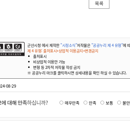
목록
군산시청 에서 제작한
"시정소식"
저작물은
"공공누리 제 4 유형"
에 
제 4 유형: 출처표시+상업적 이용금지+변경금지
출처표시
비상업적 이용만 가능
변형 등 2차적 저작물 작성 금지
※ 공공누리 마크를 클릭하시면 상세내용을 확인 하실 수 있습니다.
24-08-29
에 대해 만족
하십니까?
매우만족
만족
보통
불만