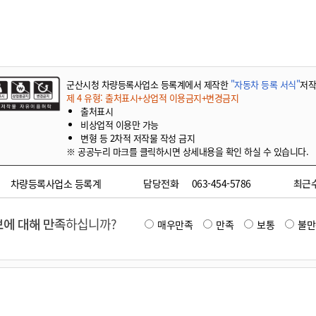
기부자 예우제
기부자 명예의 전당
기금사업
군산시 답례품
군산시청 차량등록사업소 등록계에서 제작한
"자동차 등록 서식"
저
고향사랑기부제 소식
제 4 유형: 출처표시+상업적 이용금지+변경금지
출처표시
비상업적 이용만 가능
변형 등 2차적 저작물 작성 금지
※ 공공누리 마크를 클릭하시면 상세내용을 확인 하실 수 있습니다.
차량등록사업소 등록계
담당전화
063-454-5786
최근
에 대해 만족
하십니까?
매우만족
만족
보통
불만