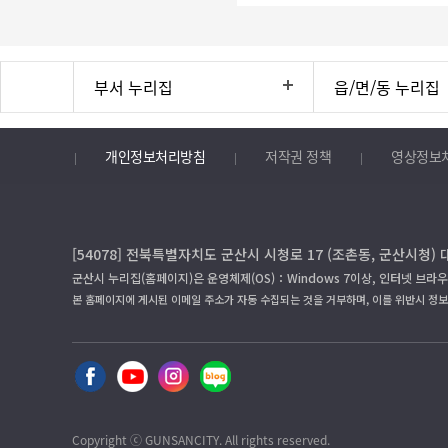
부서 누리집
읍/면/동 누리집
개인정보처리방침
저작권 정책
영상정보
[54078] 전북특별자치도 군산시 시청로 17 (조촌동, 군산시청) 
군산시 누리집(홈페이지)은 운영체제(OS)：Windows 7이상, 인터넷 브라우
본 홈페이지에 게시된 이메일 주소가 자동 수집되는 것을 거부하며, 이를 위반시 정
Copyright ⓒ GUNSANCITY. All rights reserved.