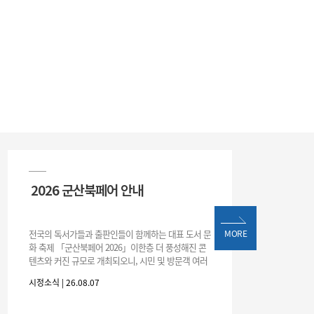
2026 군산북페어 안내
전국의 독서가들과 출판인들이 함께하는 대표 도서 문
MORE
화 축제 「군산북페어 2026」이한층 더 풍성해진 콘
텐츠와 커진 규모로 개최되오니, 시민 및 방문객 여러
분의 많은 관심과 참여 바랍니다.□ 행사 개요행사 기
시정소식 | 26.08.07
간: 2026. 8. 28.