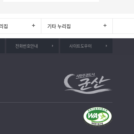
리집
기타 누리집
전화번호안내
사이트도우미