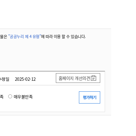
농기계 종합보험
작물은
"공공누리 제 4 유형"
에 따라 이용 할 수 있습니다.
홈페이지 개선의견
수정일
2025-02-12
족
매우불만족