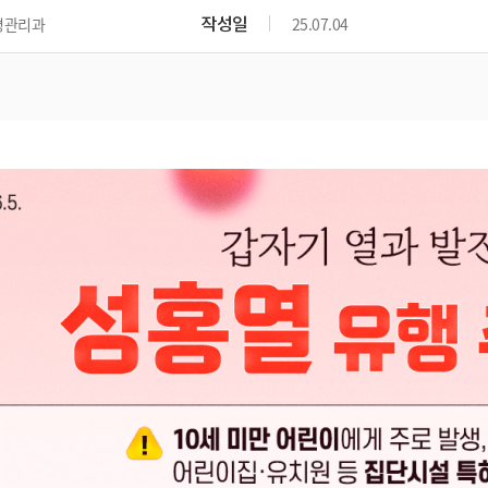
작성일
병관리과
25.07.04