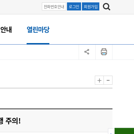
전화번호안내
로그인
회원가입
원안내
열린마당
-
+
행 주의!