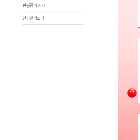
제기관
민원서식 자료
건강관리소식