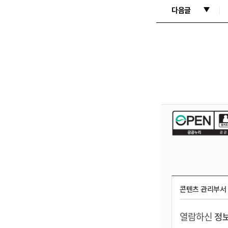
다음글
콘텐츠 관리부서
열람하신
정보