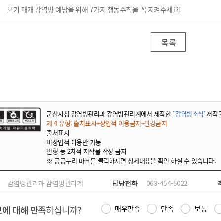
모기 매개 감염병 예방을 위해 7가지 행동수칙을 꼭 지켜주세요!
목록
군산시청 감염병관리과 감염병관리계에서 제작한
"감염병소식"
저작
제 4 유형: 출처표시+상업적 이용금지+변경금지
출처표시
비상업적 이용만 가능
변형 등 2차적 저작물 작성 금지
※ 공공누리 마크를 클릭하시면 상세내용을 확인 하실 수 있습니다.
감염병관리과 감염병관리계
담당전화
063-454-5022
에 대해 만족
하십니까?
매우만족
만족
보통