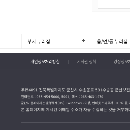
부서 누리집
읍/면/동 누리집
개인정보처리방침
저작권 정책
영상정보
우)54091 전북특별자치도 군산시 수송동로 58 (수송동 군산보건
전화번호 : 063-454-5000, 5001, 팩스 : 063-463-1470
군산시 홈페이지는 운영체제(OS)：Windows 7이상, 인터넷 브라우저：IE 9이상,
본 홈페이지에 게시된 이메일 주소가 자동 수집되는 것을 거부하