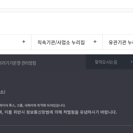
직속기관/사업소 누리집
유관기관 누
찾아오시는길
처리기기운영·관리방침
소)
 파이어 폭스, 크롬, 사파리에 최적화 되어있습니다.
며, 이를 위반시 정보통신망법에 의해 처벌됨을 유념하시기 바랍니다.