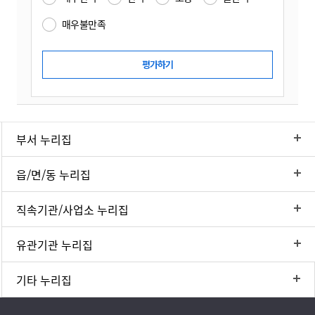
매우불만족
부서 누리집
읍/면/동 누리집
직속기관/사업소 누리집
유관기관 누리집
기타 누리집