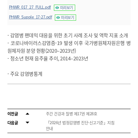
PHWR_017_27_FULL.pdf
미리보기
PHWR_Supple_17-27.pdf
미리보기
- 감염병 팬데믹 대응을 위한 초기 사례 조사 및 역학 지표 소개
- 코로나바이러스감염증-19 발생 이후 국가병원체자원은행 병
원체자원 분양 현황(2020–2023년)
- 청소년 현재 음주율 추이, 2014–2023년
- 주요 감염병통계
이전글
주간 건강과 질병 제17권 제28호
다음글
「2026년 법정감염병 진단·신고기준」지침
안내