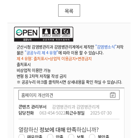
목록
군산시청 감염병관리과 감염병관리계에서 제작한
"감염병소식"
저작
물은
"공공누리 제 4 유형"
에 따라 이용 할 수 있습니다.
제 4 유형: 출처표시+상업적 이용금지+변경금지
출처표시
비상업적 이용만 가능
변형 등 2차적 저작물 작성 금지
※ 공공누리 마크를 클릭하시면 상세내용을 확인 하실 수 있습니다.
홈페이지 개선의견
콘텐츠 관리부서
감염병관리과 감염병관리계
담당전화
063-454-5022
최근수정일
2025-07-30
열람하신
정보에 대해 만족
하십니까?
매우만족
만족
보통
불만족