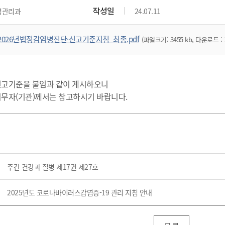
작성일
병관리과
24.07.11
2026년법정감염병진단·신고기준지침_최종.pdf
(파일크기: 3455 kb, 다운로드 : 
신고기준을 붙임과 같이 게시하오니
무자(기관)께서는 참고하시기 바랍니다.
주간 건강과 질병 제17권 제27호
2025년도 코로나바이러스감염증-19 관리 지침 안내