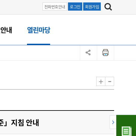
전화번호안내
로그인
회원가입
원안내
열린마당
-
+
기준」지침 안내