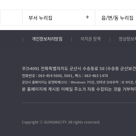
부서 누리집
읍/면/동 누리집
개인정보처리방침
저작권 정책
영상정보
우)54091 전북특별자치도 군산시 수송동로 58 (수송동 군산보건
전화번호 : 063-454-5000, 5001, 팩스 : 063-463-1470
군산시 홈페이지는 운영체제(OS)：Windows 7이상, 인터넷 브라우저：IE 9이상,
본 홈페이지에 게시된 이메일 주소가 자동 수집되는 것을 거부하
Copyright ⓒ GUNSANCITY. All rights reserved.