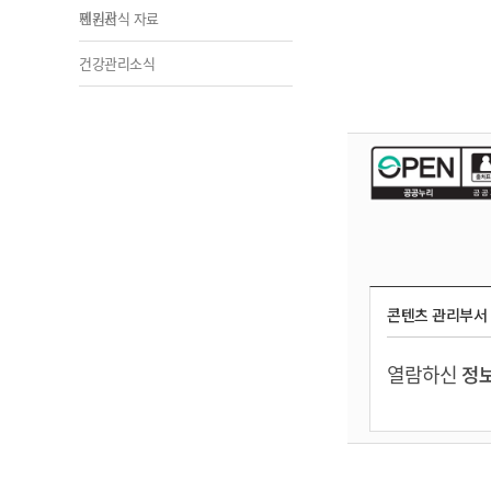
제기관
민원서식 자료
건강관리소식
콘텐츠 관리부서
열람하신
정보