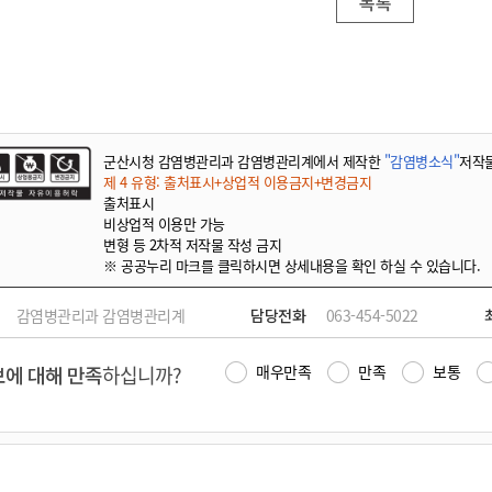
목록
군산시청 감염병관리과 감염병관리계에서 제작한
"감염병소식"
저작
제 4 유형: 출처표시+상업적 이용금지+변경금지
출처표시
비상업적 이용만 가능
변형 등 2차적 저작물 작성 금지
※ 공공누리 마크를 클릭하시면 상세내용을 확인 하실 수 있습니다.
감염병관리과 감염병관리계
담당전화
063-454-5022
에 대해 만족
하십니까?
매우만족
만족
보통