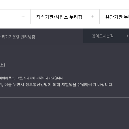
직속기관/사업소 누리집
유관기관 누
찾아오시는길
처리기기운영·관리방침
소)
 파이어 폭스, 크롬, 사파리에 최적화 되어있습니다.
며, 이를 위반시 정보통신망법에 의해 처벌됨을 유념하시기 바랍니다.