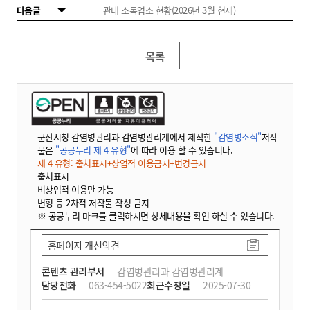
다음글
관내 소독업소 현황(2026년 3월 현재)
목록
군산시청 감염병관리과 감염병관리계에서 제작한
"감염병소식"
저작
물은
"공공누리 제 4 유형"
에 따라 이용 할 수 있습니다.
제 4 유형: 출처표시+상업적 이용금지+변경금지
출처표시
비상업적 이용만 가능
변형 등 2차적 저작물 작성 금지
※ 공공누리 마크를 클릭하시면 상세내용을 확인 하실 수 있습니다.
홈페이지 개선의견
콘텐츠 관리부서
감염병관리과 감염병관리계
담당전화
063-454-5022
최근수정일
2025-07-30