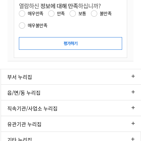
열람하신
정보에 대해 만족
하십니까?
매우만족
만족
보통
불만족
매우불만족
부서 누리집
읍/면/동 누리집
직속기관/사업소 누리집
유관기관 누리집
기타 누리집