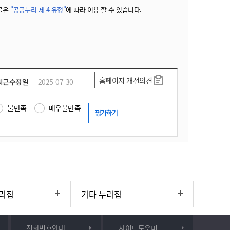
물은
"공공누리 제 4 유형"
에 따라 이용 할 수 있습니다.
홈페이지 개선의견
최근수정일
2025-07-30
불만족
매우불만족
리집
기타 누리집
전화번호안내
사이트도우미