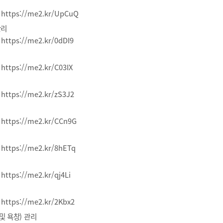
:
https://me2.kr/UpCuQ
관리
:
https://me2.kr/0dDI9
:
https://me2.kr/C03IX
:
https://me2.kr/zS3J2
:
https://me2.kr/CCn9G
:
https://me2.kr/8hETq
:
https://me2.kr/qj4Li
:
https://me2.kr/2Kbx2
및 욕창
)
관리