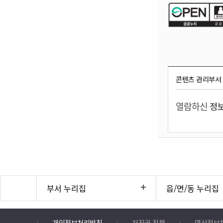
콘텐츠 관리부서
열람하신
정보
부서 누리집
읍/면/동 누리집
개인정보처리방침
저작권 정책
영상정보