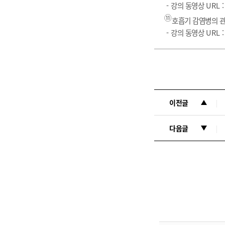
-
강의 동영상
URL 
⑪
호흡기 감염병의 
-
강의 동영상
URL 
이전글
다음글