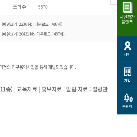
조회수
5570
시민광장
플랫폼
p
(파일크기: 2236 kb, 다운로드 : 487회)
p
(파일크기: 20431 kb, 다운로드 : 487회)
시민
관리청의 연구용역사업을 통해 개발되었습니다
.
기업
) | 교육자료 | 홍보자료 | 알림·자료 : 질병관
관광객