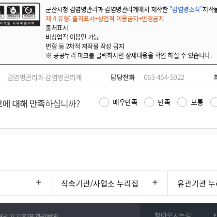
군산시청 감염병관리과 감염병관리계에서 제작한
"감염병소식"
저작
제 4 유형: 출처표시+상업적 이용금지+변경금지
출처표시
비상업적 이용만 가능
변형 등 2차적 저작물 작성 금지
※ 공공누리 마크를 클릭하시면 상세내용을 확인 하실 수 있습니다.
감염병관리과 감염병관리계
담당전화
063-454-5022
에 대해 만족
하십니까?
매우만족
만족
보통
직속기관/사업소 누리집
유관기관 누
찾아오시는길
처리기기운영·관리방침