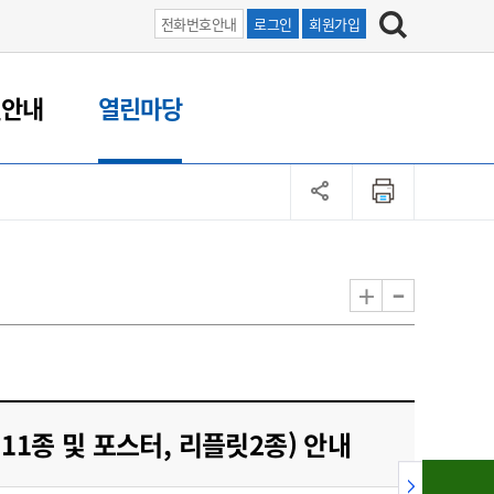
전화번호안내
로그인
회원가입
원안내
열린마당
-
+
1종 및 포스터, 리플릿2종) 안내