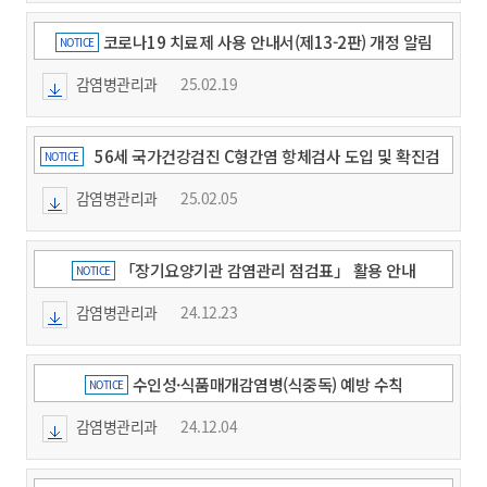
코로나19 치료제 사용 안내서(제13-2판) 개정 알림
NOTICE
감염병관리과
25.02.19
56세 국가건강검진 C형간염 항체검사 도입 및 확진검
NOTICE
사비 지원 안내
감염병관리과
25.02.05
「장기요양기관 감염관리 점검표」 활용 안내
NOTICE
감염병관리과
24.12.23
수인성·식품매개감염병(식중독) 예방 수칙
NOTICE
감염병관리과
24.12.04