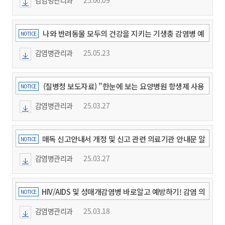
나와 반려동물 모두의 건강을 지키는 기생충 감염병 예
NOTICE
방수칙
감염병관리과
25.05.23
(질병청 보도자료) "한눈에 보는 요양병원 항생제 사용
NOTICE
지침 발간"
감염병관리과
25.03.27
매독 신고안내서 개정 및 신고 관련 의료기관 안내문 알
NOTICE
림
감염병관리과
25.03.27
HIV/AIDS 및 성매개감염병 바로알고 예방하기! 감염 의
NOTICE
심될 땐 무료익명 검사!(수정)
감염병관리과
25.03.18