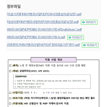
첨부파일
[의료기관용]HIV선별검사및PrEP지원사업홍보자료(낱장).pdf
미리보기
[대상자용]HIV선별검사및PrEP지원사업홍보자료(낱장).pdf
미리보기
HIV검사비및PrEP약제비·검사비지원신청서(Englishver.).pdf
미리보기
HIV검사비및PrEP약제비·검사비지원신청서.pdf
미리보기
감염취약군HIV선별검사및PrEP지원'참여의료기관'명단.pdf
미리보기