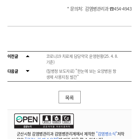
* 문의처: 감염병관리과 ☎454-4943
이전글
코로나19 치료제 담당약국 운영현황(25. 4. 8.
기준)
다음글
(질병청 보도자료) "한눈에 보는 요양병원 항
생제 사용지침 발간"
목록
군산시청 감염병관리과 감염병관리계에서 제작한
"감염병소식"
저작