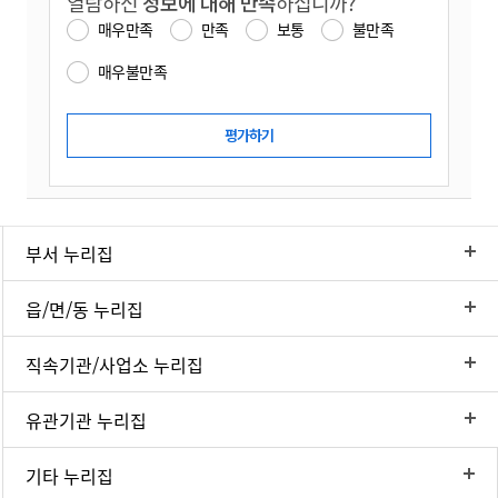
열람하신
정보에 대해 만족
하십니까?
매우만족
만족
보통
불만족
매우불만족
부서 누리집
읍/면/동 누리집
직속기관/사업소 누리집
유관기관 누리집
기타 누리집