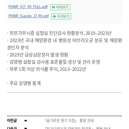
PHWR_017_49_FULL.pdf
미리보기
PHWR_Supple_17-49.pdf
미리보기
- 쯔쯔가무시증 실험실 진단검사 현황분석, 2019–2023년
- 2023년 국내 해양환경 내 병원성 비브리오균 분포 및 해양환
경인자 분석
- 2023년 급성심장정지 발생 현황
- 감염병 실험실 검사용 표준물질 생산 및 관리 운영
- 하루 1회 이상 외식률 추이, 2013–2022년
- 주요 감염병 통계
이전글
「슬기로운 환기 지침」 활용 안내
다음글
「장기요양기관 감염관리 점검표」 활용 안내