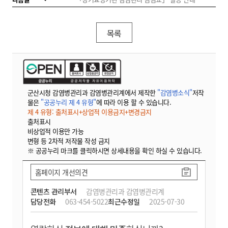
목록
군산시청 감염병관리과 감염병관리계에서 제작한
"감염병소식"
저작
물은
"공공누리 제 4 유형"
에 따라 이용 할 수 있습니다.
제 4 유형: 출처표시+상업적 이용금지+변경금지
출처표시
비상업적 이용만 가능
변형 등 2차적 저작물 작성 금지
※ 공공누리 마크를 클릭하시면 상세내용을 확인 하실 수 있습니다.
홈페이지 개선의견
콘텐츠 관리부서
감염병관리과 감염병관리계
담당전화
063-454-5022
최근수정일
2025-07-30