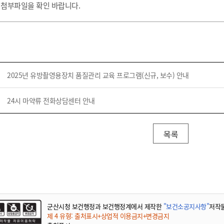
 첨부파일을 확인 바랍니다.
2025년 유방촬영용장치 품질관리 교육 프로그램(신규, 보수) 안내
24시 마약류 전화상담센터 안내
목록
군산시청 보건행정과 보건행정계에서 제작한
"보건소공지사항"
저작
제 4 유형: 출처표시+상업적 이용금지+변경금지