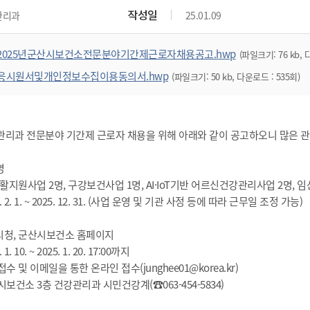
작성일
관리과
25.01.09
2025년군산시보건소전문분야기간제근로자채용공고.hwp
(파일크기: 76 kb, 
응시원서및개인정보수집이용동의서.hwp
(파일크기: 50 kb, 다운로드 : 535회)
관리과 전문분야 기간제 근로자 채용을 위해 아래와 같이 공고하오니 많은 관
명
원사업 2명, 구강보건사업 1명, AI·IoT기반 어르신건강관리사업 2명, 
 2. 1. ~ 2025. 12. 31. (사업 운영 및 기관 사정 등에 따라 근무일 조정 가능)
산시청, 군산시보건소 홈페이지
. 10. ~ 2025. 1. 20. 17:00까지
접수 및 이메일을 통한 온라인 접수(junghee01@korea.kr)
시보건소 3층 건강관리과 시민건강계(☎063-454-5834)