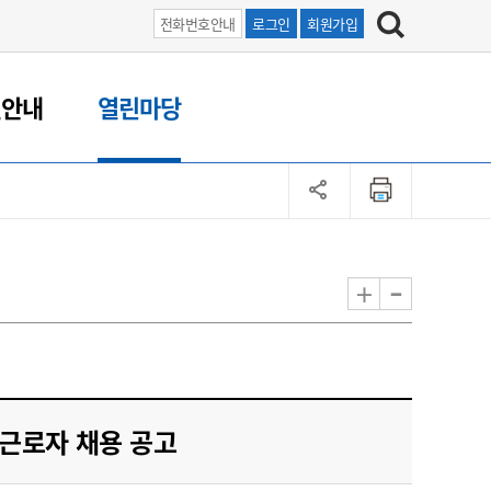
전화번호안내
로그인
회원가입
원안내
열린마당
-
+
제근로자 채용 공고