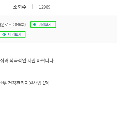
조회수
12989
다운로드 : 846회)
미리보기
미리보기
심과 적극적인 지원 바랍니다.
임산부 건강관리지원사업 1명