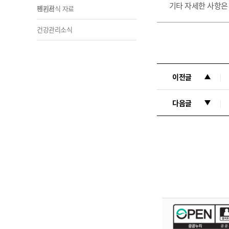
기타 자세한 사항은
제기관
민원서식 자료
건강관리소식
이전글
다음글