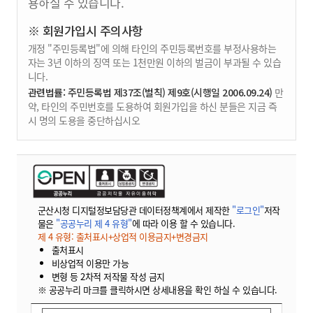
용하실 수 있습니다.
※ 회원가입시 주의사항
개정 "주민등록법"에 의해 타인의 주민등록번호를 부정사용하는
자는 3년 이하의 징역 또는 1천만원 이하의 벌금이 부과될 수 있습
니다.
관련법률: 주민등록법 제37조(벌칙) 제9호(시행일 2006.09.24)
만
약, 타인의 주민번호를 도용하여 회원가입을 하신 분들은 지금 즉
시 명의 도용을 중단하십시오
군산시청 디지털정보담당관 데이터정책계에서 제작한
"로그인"
저작
물은
"공공누리 제 4 유형"
에 따라 이용 할 수 있습니다.
제 4 유형: 출처표시+상업적 이용금지+변경금지
출처표시
비상업적 이용만 가능
변형 등 2차적 저작물 작성 금지
※ 공공누리 마크를 클릭하시면 상세내용을 확인 하실 수 있습니다.