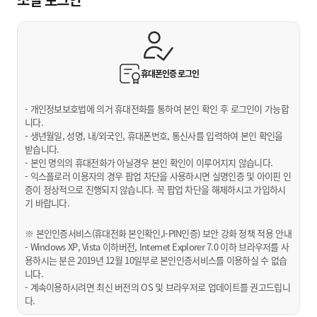
휴대폰인증
로그인
- 개인정보보호법에 의거 휴대전화를 통하여 본인 확인 후 로그인이 가능합
니다.
- 생년월일, 성명, 내/외국인, 휴대폰번호, 통신사를 입력하여 본인 확인을
받습니다.
- 본인 명의의 휴대전화가 아닐경우 본인 확인이 이루어지지 않습니다.
- 익스플로러 이용자의 경우 팝업 차단을 사용하시면 실명인증 및 아이핀 인
증이 정상적으로 진행되지 않습니다. 꼭 팝업 차단을 해제하시고 가입하시
기 바랍니다.
※ 본인인증서비스(휴대전화 본인확인,I-PIN인증) 보안 강화 정책 적용 안내
- Windows XP, Vista 이하버전, Internet Explorer 7.0 이하 브라우저를 사
용하시는 분은 2019년 12월 10일부로 본인인증서비스를 이용하실 수 없습
니다.
- 계속이용하시려면 최신 버전의 OS 및 브라우저로 업데이트를 권고드립니
다.