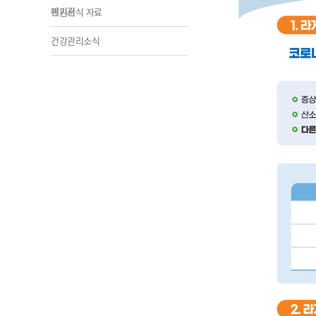
제기관
민원서식 자료
건강관리소식