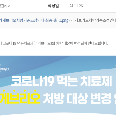
작성일
병관리과
24.11.26
라게브리오처방기준조정안내-최종-출_1.png
- 라게브리오처방기준조정안내-
미리보기
(수) 부터 코로나19 먹는치료제(라게브리오)의 처방 대상이 변경되어 안내드립니다.