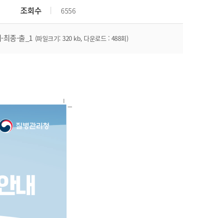
조회수
6556
최종-출_1
(파일크기: 320 kb, 다운로드 : 488회)