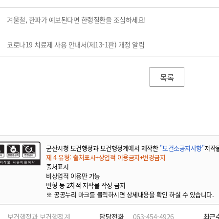
겨울철, 한파가 예보된다면 한랭질환을 조심하세요!
코로나19 치료제 사용 안내서(제13-1판) 개정 알림
목록
군산시청 보건행정과 보건행정계에서 제작한
"보건소공지사항"
저작
제 4 유형: 출처표시+상업적 이용금지+변경금지
출처표시
비상업적 이용만 가능
변형 등 2차적 저작물 작성 금지
※ 공공누리 마크를 클릭하시면 상세내용을 확인 하실 수 있습니다.
보건행정과 보건행정계
담당전화
063-454-4926
최근