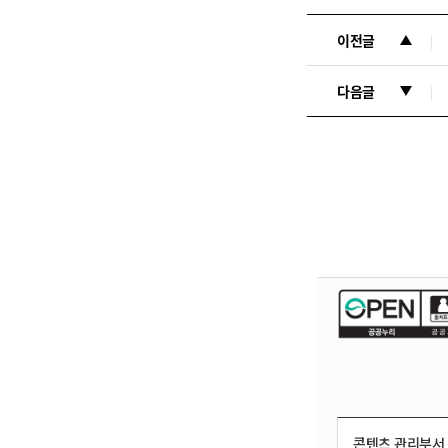
이전글
다음글
콘텐츠 관리부서