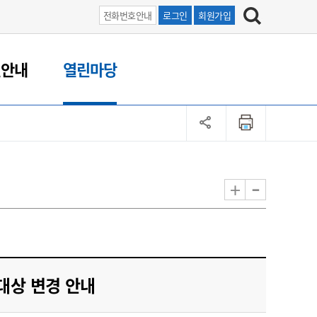
전화번호안내
로그인
회원가입
원안내
열린마당
-
+
대상 변경 안내