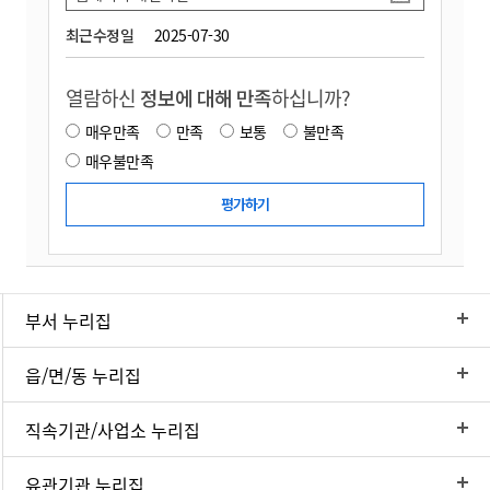
최근수정일
2025-07-30
열람하신
정보에 대해 만족
하십니까?
매우만족
만족
보통
불만족
매우불만족
부서 누리집
읍/면/동 누리집
직속기관/사업소 누리집
유관기관 누리집