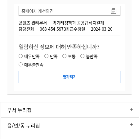
홈페이지 개선의견
콘텐츠 관리부서
먹거리정책과 공공급식지원계
담당전화
063-454-5973
최근수정일
2024-03-20
열람하신
정보에 대해 만족
하십니까?
매우만족
만족
보통
불만족
매우불만족
부서 누리집
읍/면/동 누리집