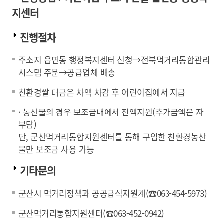
지센터
진행절차
주소지 읍면동 행정복지센터 신청→전북먹거리통합관리
시스템 주문→공급업체 배송
친환경쌀 대금은 차액 차감 후 어린이집에서 지급
· 농산물의 경우 보조금내에서 전액지원(추가금액은 자
부담)
단, 군산먹거리통합지원센터를 통해 구입한 친환경농산
물만 보조금 사용 가능
기타문의
군산시 먹거리정책과 공공급식지원계(☎063-454-5973)
군산먹거리통합지원센터(☎063-452-0942)