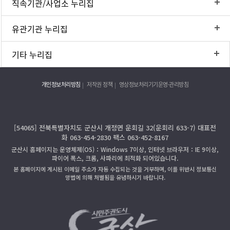
직속기관/사업소 누리집
유관기관 누리집
기타 누리집
개인정보처리방침
저작권 정책
영상정보처리기기운영·관리방침
[54065] 전북특별자치도 군산시 개정면 운회길 32(운회리 633-7) 대표전
화 063-454-2830 팩스 063-452-8167
군산시 홈페이지는 운영체제(OS)：Windows 7이상, 인터넷 브라우저：IE 9이상,
파이어 폭스, 크롬, 사파리에 최적화 되어있습니다.
본 홈페이지에 게시된 이메일 주소가 자동 수집되는 것을 거부하며, 이를 위반시 정보통신
망법에 의해 처벌됨을 유념하시기 바랍니다.