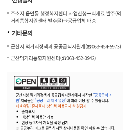
주소지 읍면동 행정복지센터 사업신청→식재료 발주(먹
거리통합지원센터 발주몰)→공급업체 배송
기타문의
군산시 먹거리정책과 공공급식지원계(☎063-454-5973)
군산먹거리통합지원센터(☎063-452-0942)
군산시청 먹거리정책과 공공급식지원계에서 제작한
"공공급식 지
원"
저작물은
"공공누리 제 4 유형"
에 따라 이용 할 수 있습니다.
제 4 유형: 출처표시+상업적 이용금지+변경금지
출처표시
비상업적 이용만 가능
변형 등 2차적 저작물 작성 금지
※ 공공누리 마크를 클릭하시면 상세내용을 확인 하실 수 있습니다.