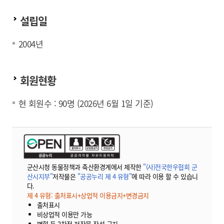
설립일
2004년
회원현황
현 회원수 : 90명 (2026년 6월 1일 기준)
군산시청 동물정책과 축산환경계에서 제작한
"(사)전국한우협회 군
산시지부"
저작물은
"공공누리 제 4 유형"
에 따라 이용 할 수 있습니
다.
제 4 유형: 출처표시+상업적 이용금지+변경금지
출처표시
비상업적 이용만 가능
변형 등 2차적 저작물 작성 금지