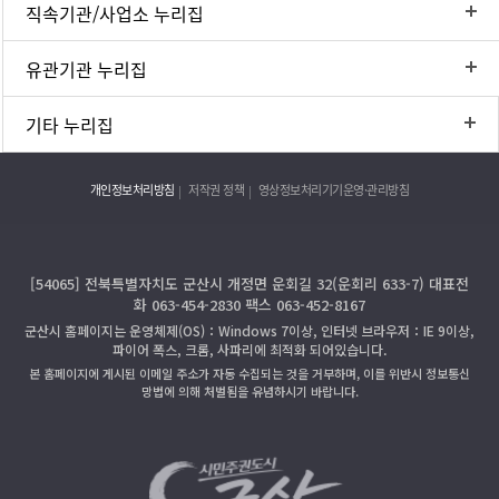
직속기관/사업소 누리집
유관기관 누리집
기타 누리집
개인정보처리방침
저작권 정책
영상정보처리기기운영·관리방침
[54065] 전북특별자치도 군산시 개정면 운회길 32(운회리 633-7) 대표전
화 063-454-2830 팩스 063-452-8167
군산시 홈페이지는 운영체제(OS)：Windows 7이상, 인터넷 브라우저：IE 9이상,
파이어 폭스, 크롬, 사파리에 최적화 되어있습니다.
본 홈페이지에 게시된 이메일 주소가 자동 수집되는 것을 거부하며, 이를 위반시 정보통신
망법에 의해 처벌됨을 유념하시기 바랍니다.