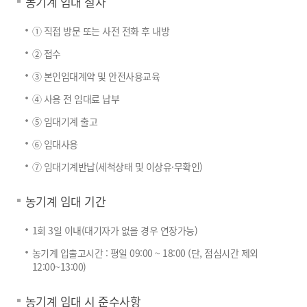
농기계 임대 절차
① 직접 방문 또는 사전 전화 후 내방
② 접수
③ 본인임대계약 및 안전사용교육
④ 사용 전 임대료 납부
⑤ 임대기계 출고
⑥ 임대사용
⑦ 임대기계반납(세척상태 및 이상유·무확인)
농기계 임대 기간
1회 3일 이내(대기자가 없을 경우 연장가능)
농기계 입출고시간 : 평일 09:00 ~ 18:00 (단, 점심시간 제외
12:00~13:00)
농기계 임대 시 준수사항