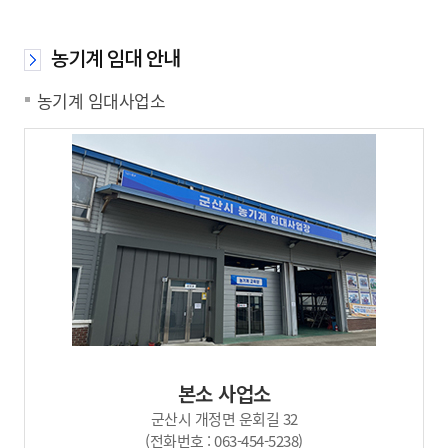
농기계 임대 안내
농기계 임대사업소
본소 사업소
군산시 개정면 운회길 32
(전화번호 : 063-454-5238)