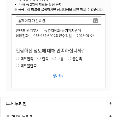
변형 등 2차적 저작물 작성 금지
※ 공공누리 마크를 클릭하시면 상세내용을 확인 하실 수 있습니다.
홈페이지 개선의견
콘텐츠 관리부서
농촌지원과 농기계지원계
담당전화
063-454-5902
최근수정일
2025-07-24
열람하신
정보에 대해 만족
하십니까?
매우만족
만족
보통
불만족
매우불만족
부서 누리집
읍/면/동 누리집