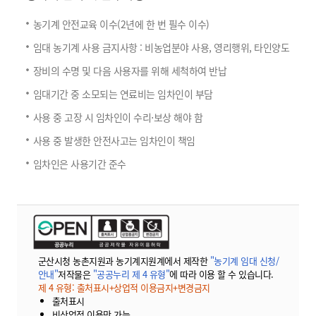
농기계 안전교육 이수(2년에 한 번 필수 이수)
임대 농기계 사용 금지사항 : 비농업분야 사용, 영리행위, 타인양도
장비의 수명 및 다음 사용자를 위해 세척하여 반납
임대기간 중 소모되는 연료비는 임차인이 부담
사용 중 고장 시 임차인이 수리⋅보상 해야 함
사용 중 발생한 안전사고는 임차인이 책임
임차인은 사용기간 준수
군산시청 농촌지원과 농기계지원계에서 제작한
"농기계 임대 신청/
안내"
저작물은
"공공누리 제 4 유형"
에 따라 이용 할 수 있습니다.
제 4 유형: 출처표시+상업적 이용금지+변경금지
출처표시
비상업적 이용만 가능