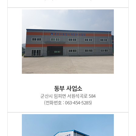
동부 사업소
군산시 임피면 서원석곡로 584
(전화번호 : 063-454-5285)