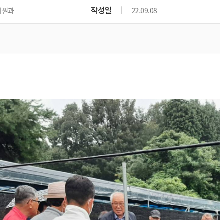
작성일
지원과
22.09.08
기계 임대 장비 및 사용료
기계 안전사고 예방
기계 종합보험