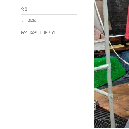
축산
포토갤러리
농업기술센터 지원사업