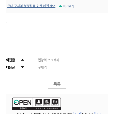
국내 구제역 청정화를 위한 예찰.doc
미리보기
.
이전글
면양의 스크래피
다음글
구제역
목록