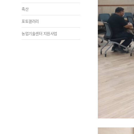
축산
포토갤러리
농업기술센터 지원사업