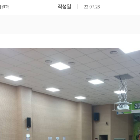
작성일
지원과
22.07.28
기계 임대 장비 및 사용료
기계 안전사고 예방
기계 종합보험