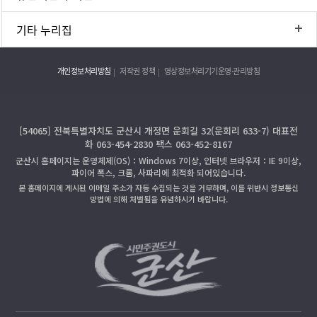
기타 누리집
개인정보처리방침
저작권 정책
영상정보처리기기운영·관리방침
[54065] 전북특별자치도 군산시 개정면 운회길 32(운회리 633-7) 대표전
화 063-454-2830 팩스 063-452-8167
군산시 홈페이지는 운영체제(OS)：Windows 7이상, 인터넷 브라우저：IE 9이상,
파이어 폭스, 크롬, 사파리에 최적화 되어있습니다.
본 홈페이지에 게시된 이메일 주소가 자동 수집되는 것을 거부하며, 이를 위반시 정보통신
망법에 의해 처벌됨을 유념하시기 바랍니다.