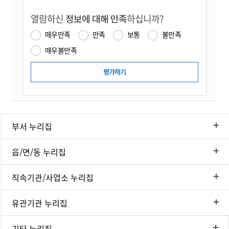
열람하신
정보에 대해 만족
하십니까?
매우만족
만족
보통
불만족
매우불만족
부서 누리집
읍/면/동 누리집
직속기관/사업소 누리집
유관기관 누리집
기타 누리집