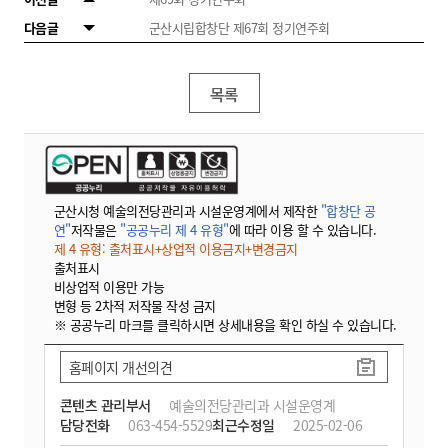
다음글
군산시립합창단 제67회 정기연주회
목록
군산시청 예술의전당관리과 시설운영계에서 제작한
"합창단 공
연"
저작물은
"공공누리 제 4 유형"
에 따라 이용 할 수 있습니다.
제 4 유형: 출처표시+상업적 이용금지+변경금지
출처표시
비상업적 이용만 가능
변형 등 2차적 저작물 작성 금지
※ 공공누리 마크를 클릭하시면 상세내용을 확인 하실 수 있습니다.
홈페이지 개선의견
콘텐츠 관리부서
예술의전당관리과 시설운영계
담당전화
063-454-5529
최근수정일
2025-02-06