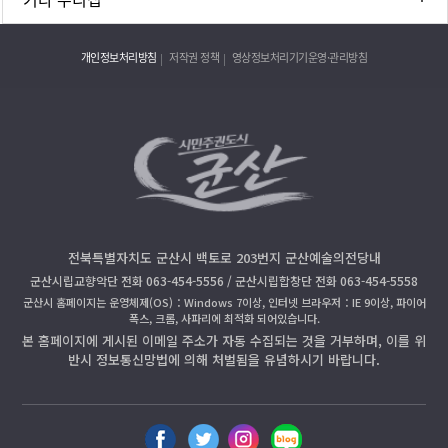
개인정보처리방침
저작권 정책
영상정보처리기기운영·관리방침
전북특별자치도 군산시 백토로 203번지 군산예술의전당내
군산시립교향악단 전화 063-454-5556 / 군산시립합창단 전화 063-454-5558
군산시 홈페이지는 운영체제(OS)：Windows 7이상, 인터넷 브라우저：IE 9이상, 파이어
폭스, 크롬, 사파리에 최적화 되어있습니다.
본 홈페이지에 게시된 이메일 주소가 자동 수집되는 것을 거부하며, 이를 위
반시 정보통신망법에 의해 처벌됨을 유념하시기 바랍니다.
페
트
인
블