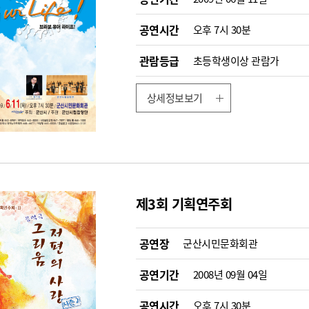
공연시간
오후 7시 30분
관람등급
초등학생이상 관람가
상세정보보기
제3회 기획연주회
공연장
군산시민문화회관
공연기간
2008년 09월 04일
공연시간
오후 7시 30분