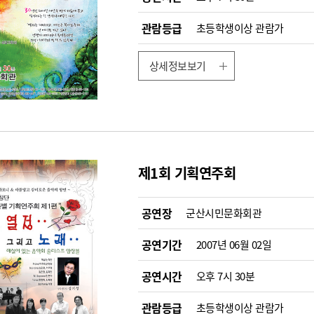
관람등급
초등학생이상 관람가
상세정보보기
제1회 기획연주회
공연장
군산시민문화회관
공연기간
2007년 06월 02일
공연시간
오후 7시 30분
관람등급
초등학생이상 관람가