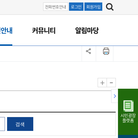
전화번호안내
로그인
회원가입
연안내
커뮤니티
알림마당
-
+
시민광장
플랫폼
검색