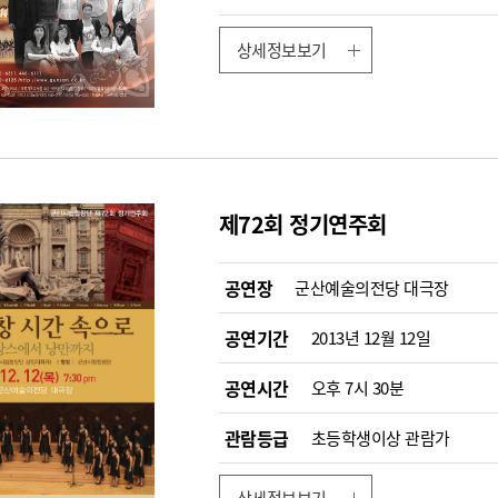
상세정보보기
제72회 정기연주회
공연장
군산예술의전당 대극장
공연기간
2013년 12월 12일
공연시간
오후 7시 30분
관람등급
초등학생이상 관람가
상세정보보기