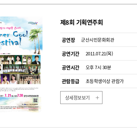
제8회 기획연주회
공연장
군산시민문화회관
공연기간
2011.07.21(목)
공연시간
오후 7시 30분
관람등급
초등학생이상 관람가
상세정보보기