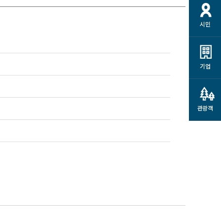
시민
기업
관광객