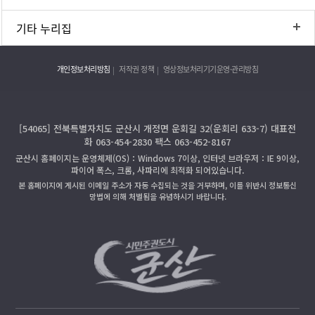
기타 누리집
개인정보처리방침
저작권 정책
영상정보처리기기운영·관리방침
[54065] 전북특별자치도 군산시 개정면 운회길 32(운회리 633-7) 대표전
화 063-454-2830 팩스 063-452-8167
군산시 홈페이지는 운영체제(OS)：Windows 7이상, 인터넷 브라우저：IE 9이상,
파이어 폭스, 크롬, 사파리에 최적화 되어있습니다.
본 홈페이지에 게시된 이메일 주소가 자동 수집되는 것을 거부하며, 이를 위반시 정보통신
망법에 의해 처벌됨을 유념하시기 바랍니다.