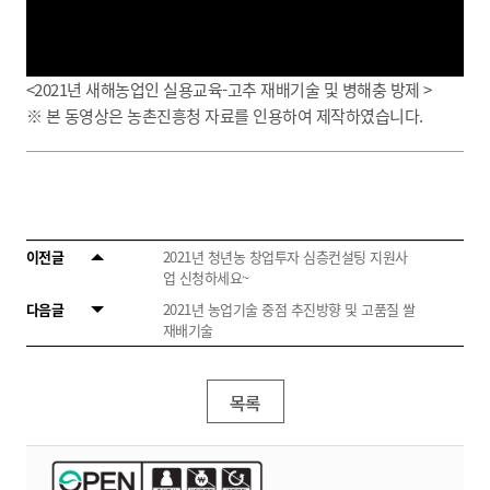
<2021년 새해농업인 실용교육-고추 재배기술 및 병해충 방제 >
※ 본 동영상은 농촌진흥청 자료를 인용하여 제작하였습니다.
이전글
2021년 청년농 창업투자 심층컨설팅 지원사
업 신청하세요~
다음글
2021년 농업기술 중점 추진방향 및 고품질 쌀
재배기술
목록