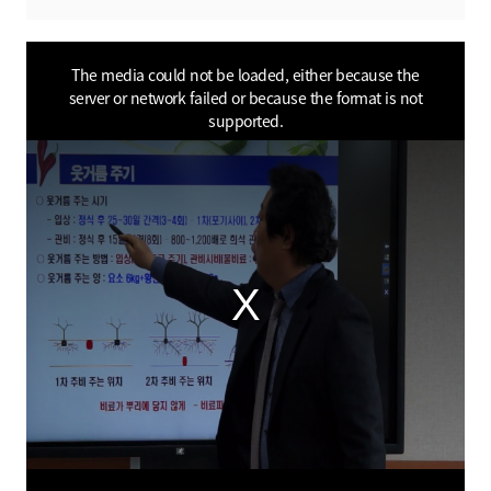
This
is
a
The media could not be loaded, either because the
modal
window.
server or network failed or because the format is not
supported.