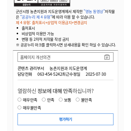
군산시청 농촌지원과 지도운영계에서 제작한
"영농 동영상"
저작물
은
"공공누리 제 4 유형"
에 따라 이용 할 수 있습니다.
제 4 유형: 출처표시+상업적 이용금지+변경금지
출처표시
비상업적 이용만 가능
변형 등 2차적 저작물 작성 금지
※ 공공누리 마크를 클릭하시면 상세내용을 확인 하실 수 있습니다.
홈페이지 개선의견
콘텐츠 관리부서
농촌지원과 지도운영계
담당전화
063-454-5242
최근수정일
2025-07-30
열람하신
정보에 대해 만족
하십니까?
매우만족
만족
보통
불만족
매우불만족