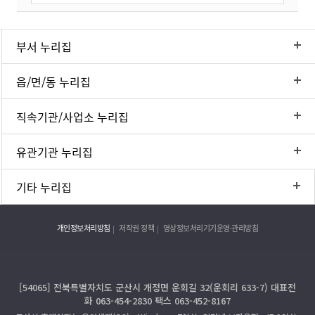
부서 누리집
읍/면/동 누리집
직속기관/사업소 누리집
유관기관 누리집
기타 누리집
개인정보처리방침
저작권 정책
영상정보처리기기운영·관리방침
[54065] 전북특별자치도 군산시 개정면 운회길 32(운회리 633-7) 대표전
화 063-454-2830 팩스 063-452-8167